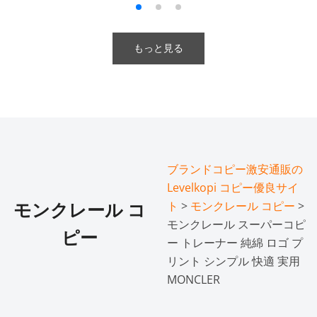
もっと見る
ブランドコピー激安通販の
Levelkopi コピー優良サイ
ト
>
モンクレール コピー
>
モンクレール コ
モンクレール スーパーコピ
ピー
ー トレーナー 純綿 ロゴ プ
リント シンプル 快適 実用
MONCLER