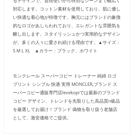
るデザインで、普段使いから特別なシーンまで幅広く
対応します。コットン素材を使用しており、肌に優し
い快適な着心地が特徴です。胸元にはブランドの象徴
的なロゴがあしらわれており、エレガントな雰囲気を
醸し出します。スタイリッシュかつ実用的なデザイン
が、多くの人々に愛され続ける理由です。▲サイズ：
S M L XL ▲カラー：ブラック、ホワイト
モンクレール スーパーコピー トレーナー 純綿 ロゴ
プリント シンプル 快適 実用 MONCLER,ブランド ス
ーパーコピー通販専門店levekopiでは最新のブランド
コピー デザイン、トレンドを先取りした高品質n級品
を厳選してお届け！ブランド 偽物を取り扱う老舗店
として、激安価格でご提供。