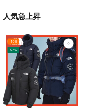
人気急上昇
-10%
New