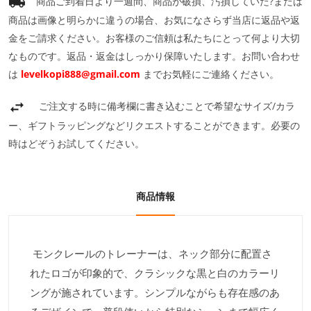
商品ご到着日より一週間、商品が破損、汚損していた?または
商品は画像と明らかに違うの場合、お気になさらず当店に返品や返
金をご請求ください。お客様のご信頼は私たちにとって何より大切
なものです。返品・返金はしっかり保障いたします。お問い合わせ
は
levelkopi888@gmail.com
までお気軽にご連絡ください。
ご注文する時に備考欄に書き込むことで希望なサイズ/カラ
ー、ギフトラッピングなどリクエストすることができます。必要の
時はどぞうお試してください。
商品情報
モンクレールのトレーナーは、ネック部分に配置さ
れたロゴが印象的で、クラシックな黒と白のカラーリ
ングが施されています。シンプルながらも存在感のあ