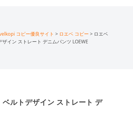
lkopi コピー優良サイト
>
ロエベ コピー
> ロエベ
デザイン ストレート デニムパンツ LOEWE
ロ ベルトデザイン ストレート デ