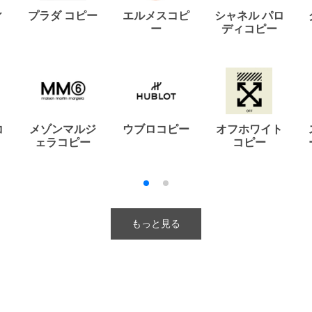
ィ
プラダ コピー
エルメスコピ
シャネル パロ
ー
ディコピー
コ
メゾンマルジ
ウブロコピー
オフホワイト
ェラコピー
コピー
もっと見る