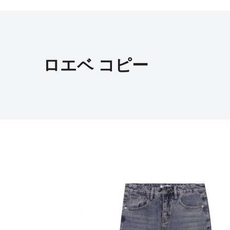
ロエベ コピー