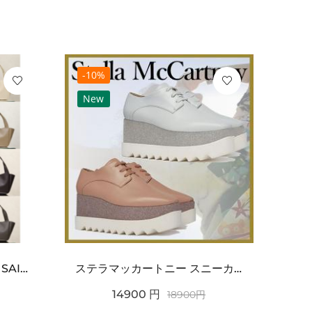
-10%
-10
New
Ne
ワンポイントチャーム付き SAINT LAURENT サンローラン コピー バッグ シンプルラグ...
ステラマッカートニー スニーカー 偽物エリスグリッタープラットフォーム810038KP02717...
14900
円
18900
円