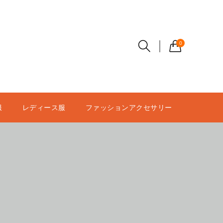
0
服
レディース服
ファッションアクセサリー