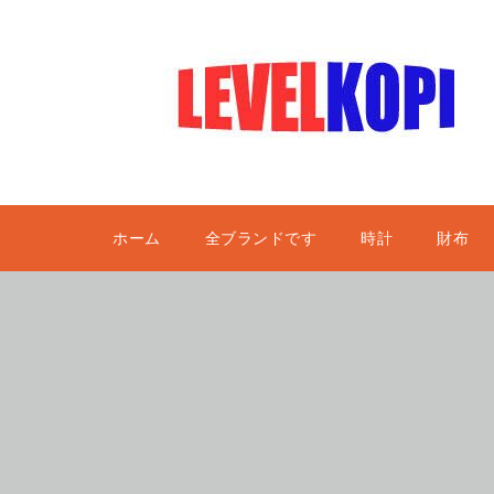
ホーム
全ブランドです
時計
財布