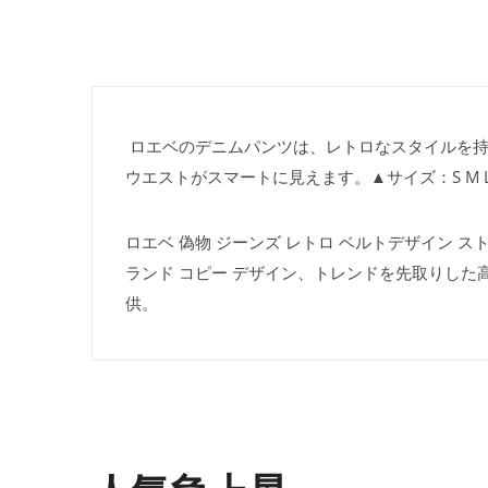
ロエベのデニムパンツは、レトロなスタイルを持
ウエストがスマートに見えます。▲サイズ：S M L
ロエベ 偽物 ジーンズ レトロ ベルトデザイン スト
ランド コピー デザイン、トレンドを先取りした
供。