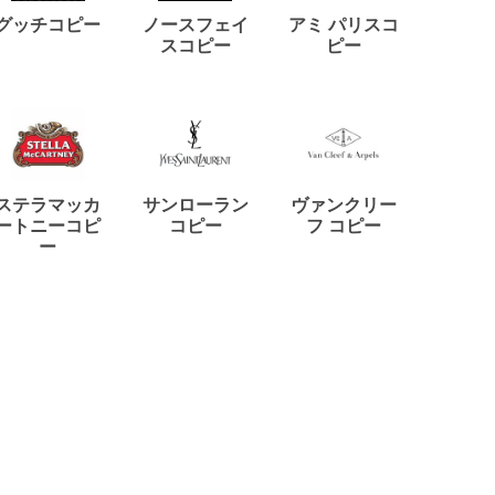
ディー
グッチコピー
ノースフェイ
アミ パリスコ
アード
スコピー
ピー
ステラマッカ
サンローラン
ヴァンクリー
リモワ
ートニーコピ
コピー
フ コピー
ー