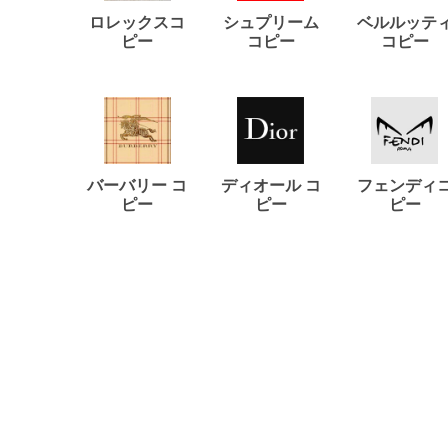
ロレックスコ
シュプリーム
ベルルッテ
ピー
コピー
コピー
バーバリー コ
ディオール コ
フェンディ
ピー
ピー
ピー