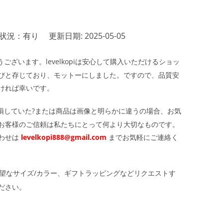
状況：有り
更新日期: 2025-05-05
ざいます。levelkopiは安心して購入いただけるショッ
びと存じており、モットーにしました。ですので、品質安
ければ幸いです。
損していた?または商品は画像と明らかに違うの場合、お気
お客様のご信頼は私たちにとって何より大切なものです。
わせは
levelkopi888@gmail.com
までお気軽にご連絡く
望なサイズ/カラー、ギフトラッピングなどリクエストす
ださい。