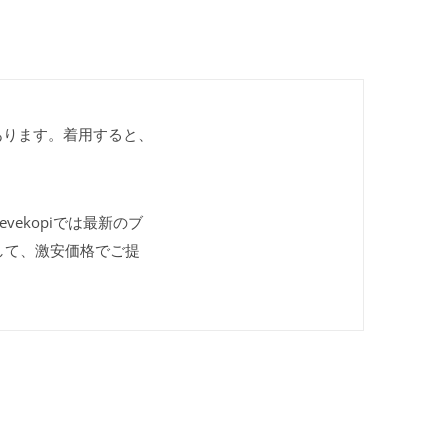
あります。着用すると、
vekopiでは最新のブ
して、激安価格でご提