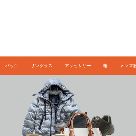
バッグ
サングラス
アクセサリー
靴
メンズ