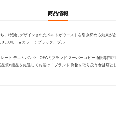
商品情報
ち、特別にデザインされたベルトがウエストを引き締める効果が
 XL XXL ▲カラー：ブラック、ブルー
レート デニムパンツ LOEWE,ブランド スーパーコピー通販専門店le
高品質n級品を厳選してお届け！ブランド 偽物を取り扱う老舗店と