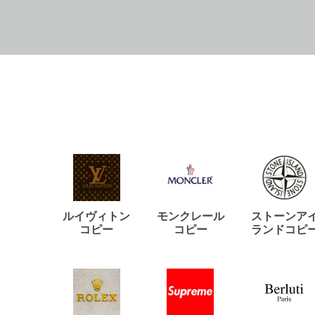
ルイヴィトン
モンクレール
ストーンア
コピー
コピー
ランドコピ