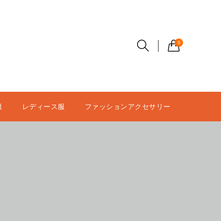
0
服
レディース服
ファッションアクセサリー