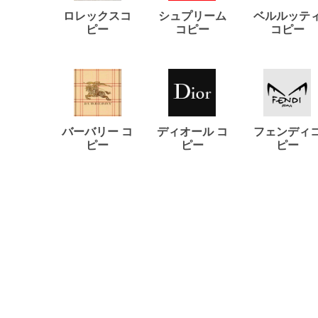
ロレックスコ
シュプリーム
ベルルッテ
ピー
コピー
コピー
バーバリー コ
ディオール コ
フェンディ
ピー
ピー
ピー