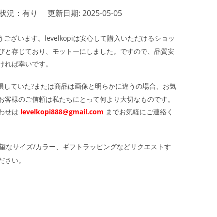
状況：有り
更新日期: 2025-05-05
ざいます。levelkopiは安心して購入いただけるショッ
びと存じており、モットーにしました。ですので、品質安
ければ幸いです。
損していた?または商品は画像と明らかに違うの場合、お気
お客様のご信頼は私たちにとって何より大切なものです。
わせは
levelkopi888@gmail.com
までお気軽にご連絡く
望なサイズ/カラー、ギフトラッピングなどリクエストす
ださい。