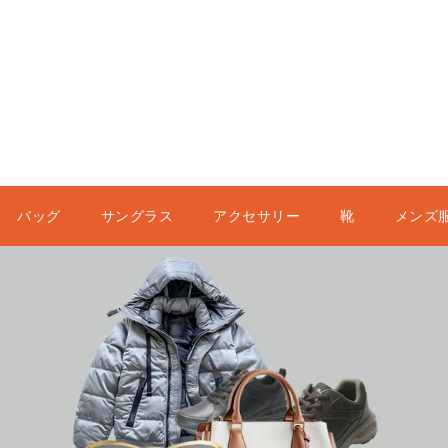
バッグ
サングラス
アクセサリー
靴
メンズ