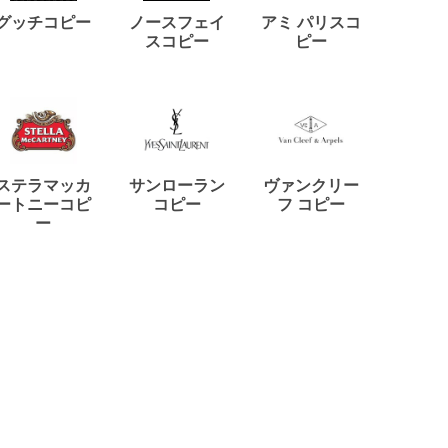
ディー
グッチコピー
ノースフェイ
アミ パリスコ
アード
スコピー
ピー
ステラマッカ
サンローラン
ヴァンクリー
リモワ
ートニーコピ
コピー
フ コピー
ー