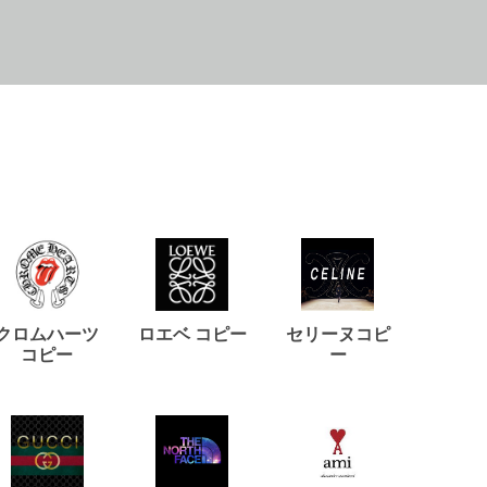
クロムハーツ
ロエベ コピー
セリーヌコピ
バルマ
コピー
ー