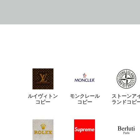
ルイヴィトン
モンクレール
ストーンア
コピー
コピー
ランドコピ