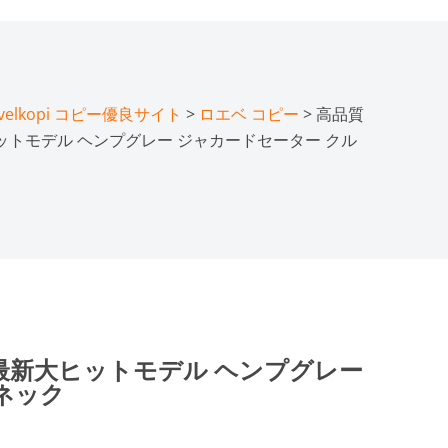
lkopi コピー優良サイト
>
ロエベ コピー
> 高品質
ヒットモデル ヘンプグレー ジャカードセーター クル
物 最新大ヒットモデル ヘンプグレー
ネック