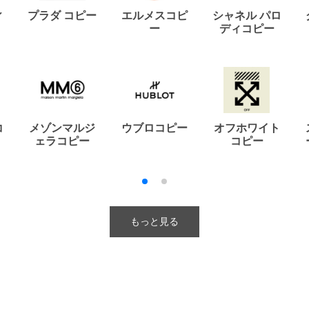
ィ
プラダ コピー
エルメスコピ
シャネル パロ
ー
ディコピー
コ
メゾンマルジ
ウブロコピー
オフホワイト
ェラコピー
コピー
もっと見る