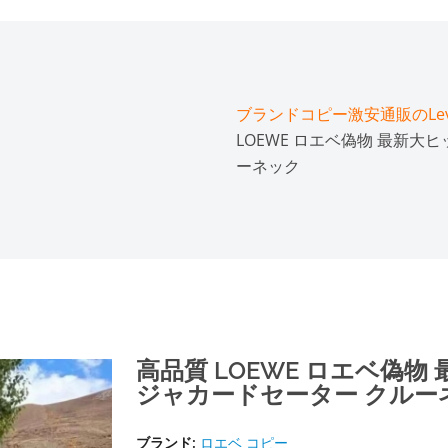
ブランドコピー激安通販のLeve
LOEWE ロエベ偽物 最新大
ーネック
高品質 LOEWE ロエベ偽
ジャカードセーター クルー
ブランド:
ロエベ コピー