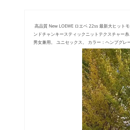
高品質 New LOEWE ロエベ 22ss 最新
ンドチャンキースティックニットテクスチャー糸、手
男女兼用。 ユニセックス。 カラー：ヘンプグレー。 