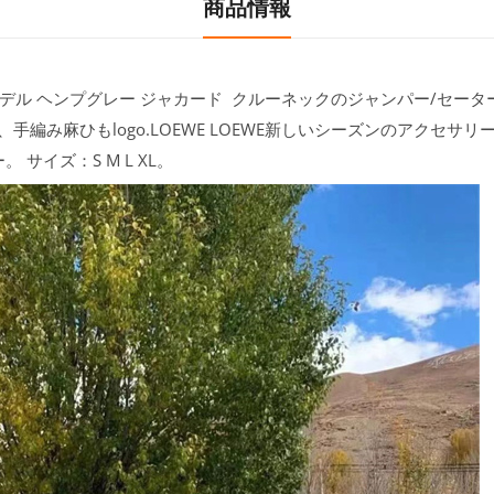
商品情報
大ヒットモデル ヘンプグレー ジャカード クルーネックのジャンパー/セ
編み麻ひもlogo.LOEWE LOEWE新しいシーズンのアクセサ
サイズ：S M L XL。