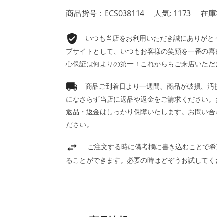
商品货号：ECS038114
人気: 1173
在庫
いつも当店をお利用いただき誠にありがとうご
プサイトとして、いつもお客様の笑顔を一番の喜
心保証は何よりの第一！これからもご来店いただ
商品ご到着日より一週間、商品が破損、汚
になさらず当店に返品や返金をご請求ください。
返品・返金はしっかり保障いたします。お問い合
ださい。
ご注文する時に備考欄に書き込むことで希
ることができます。必要の時はどぞうお試してく