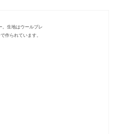
ーター。生地はウールブレ
リーで作られています。