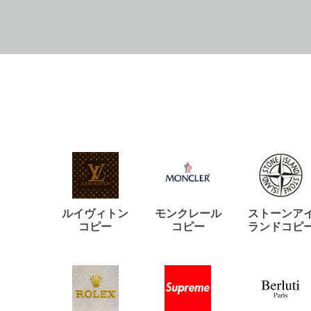
ルイヴィトン
モンクレール
ストーンア
コピー
コピー
ランドコピ