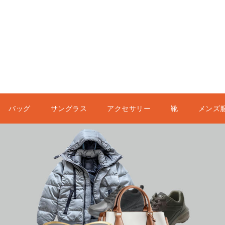
バッグ
サングラス
アクセサリー
靴
メンズ