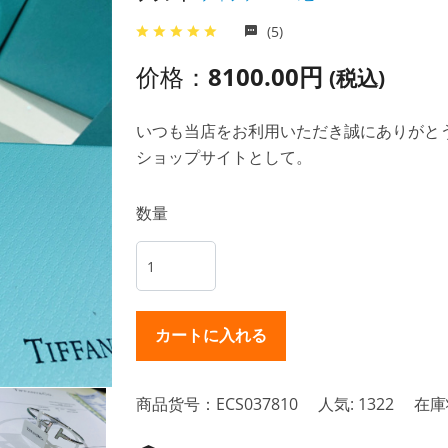
(5)
价格：
8100.00円
(税込)
いつも当店をお利用いただき誠にありがとうご
ショップサイトとして。
数量
商品货号：ECS037810
人気: 1322
在庫