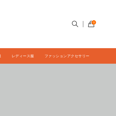
0
服
レディース服
ファッションアクセサリー