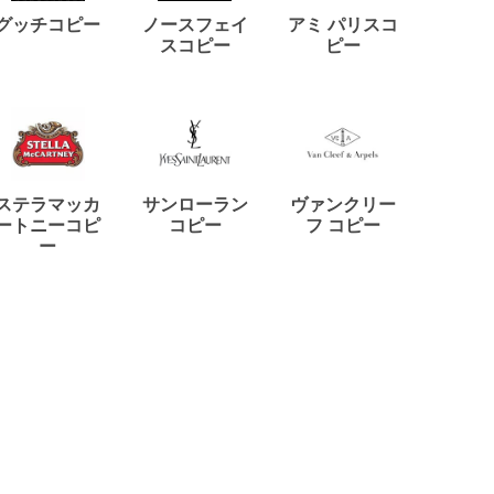
ディー
グッチコピー
ノースフェイ
アミ パリスコ
アード
スコピー
ピー
ステラマッカ
サンローラン
ヴァンクリー
リモワ
ートニーコピ
コピー
フ コピー
ー