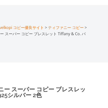
lkopi コピー優良サイト
>
ティファニー コピー
>
ーパー コピー ブレスレット Tiffany & Co. バ
ー スーパー コピー ブレスレッ
T 925シルバー 2色