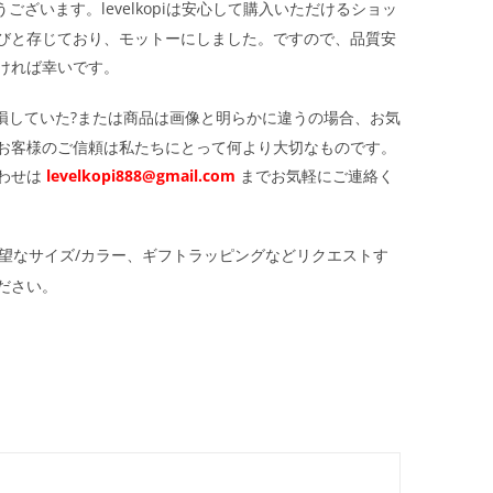
ざいます。levelkopiは安心して購入いただけるショッ
びと存じており、モットーにしました。ですので、品質安
ければ幸いです。
損していた?または商品は画像と明らかに違うの場合、お気
お客様のご信頼は私たちにとって何より大切なものです。
わせは
levelkopi888@gmail.com
までお気軽にご連絡く
望なサイズ/カラー、ギフトラッピングなどリクエストす
ださい。