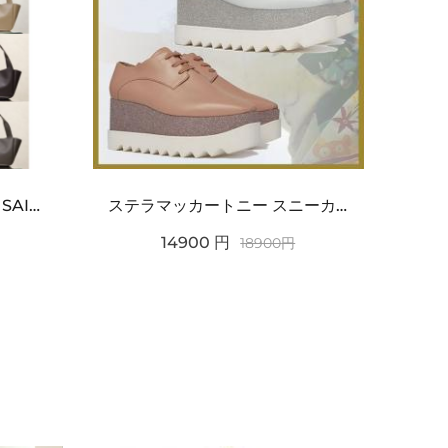
ワンポイントチャーム付き SAINT LAURENT サンローラン コピー バッグ シンプルラグ...
ステラマッカートニー スニーカー 偽物エリスグリッタープラットフォーム810038KP02717...
14900
円
18900
円