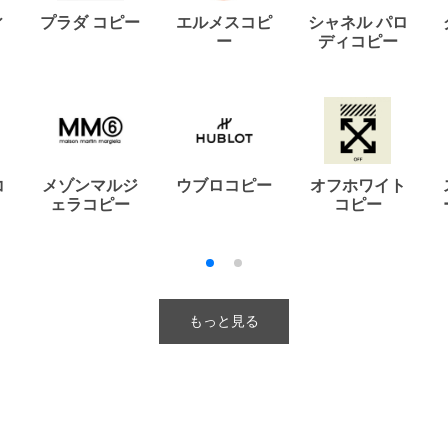
ィ
プラダ コピー
エルメスコピ
シャネル パロ
ー
ディコピー
コ
メゾンマルジ
ウブロコピー
オフホワイト
ェラコピー
コピー
もっと見る