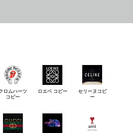
クロムハーツ
ロエベ コピー
セリーヌコピ
バルマ
コピー
ー