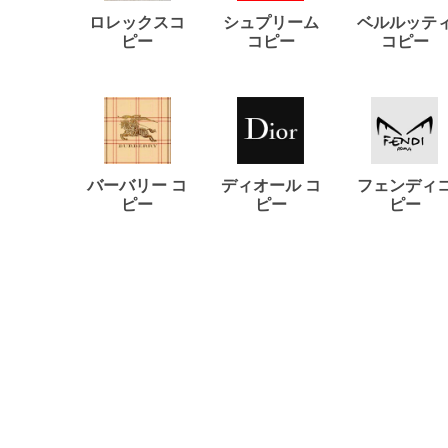
ロレックスコ
シュプリーム
ベルルッテ
ピー
コピー
コピー
バーバリー コ
ディオール コ
フェンディ
ピー
ピー
ピー