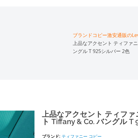
ブランドコピー激安通販のLeve
上品なアクセント ティファニー ス
ングル T 925シルバー 2色
上品なアクセント ティファニ
ト Tiffany & Co. バングル 
ブランド:
ティファニー コピー