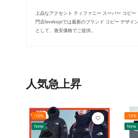
上品なアクセント ティファニー スーパー コピー ブレス
門店levekopiでは最新のブランド コピー 
として、激安価格でご提供。
人気急上昇
-10%
-10%
New
New