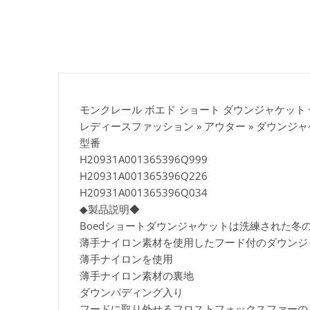
モンクレール ボエド ショート ダウンジャケット 
レディースファッション » アウター » ダウンジ
型番
H20931A001365396Q999
H20931A001365396Q226
H20931A001365396Q034
◆製品説明◆
Boedショートダウンジャケットは洗練された
薄手ナイロン素材を使用したフード付のダウンジ
薄手ナイロンを使用
薄手ナイロン素材の裏地
ダウンパディング入り
フードに取り外せるフロストフォックスファーの