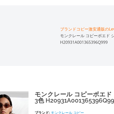
ブランドコピー激安通販のLeve
モンクレール コピーボエド シ
H20931A001365396Q999​
モンクレール コピーボエド
3色 H20931A001365396Q99
ブランド:
モンクレール コピー