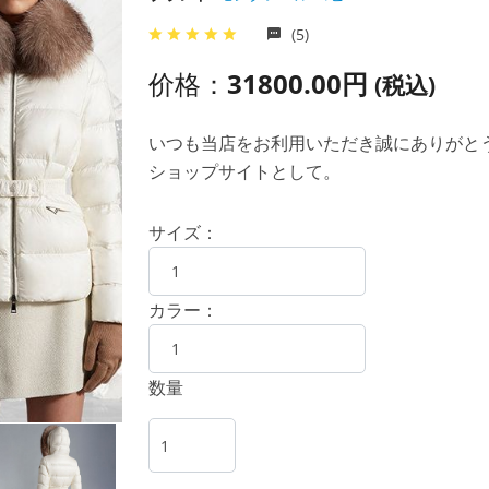
(5)
价格：
31800.00円
(税込)
いつも当店をお利用いただき誠にありがとうご
ショップサイトとして。
サイズ：
カラー：
数量