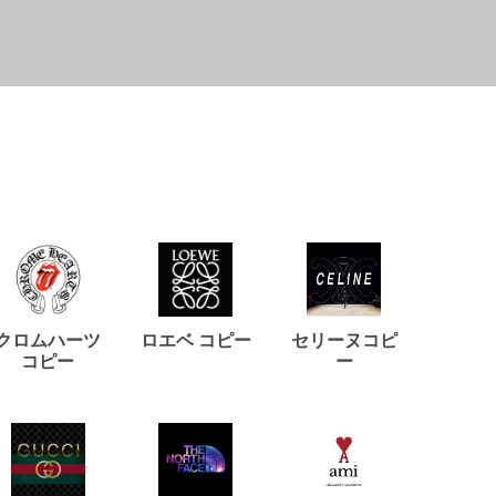
クロムハーツ
ロエベ コピー
セリーヌコピ
バルマ
コピー
ー