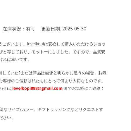
在庫状況：有り
更新日期: 2025-05-30
ざいます。levelkopiは安心して購入いただけるショッ
びと存じており、モットーにしました。ですので、品質安
ければ幸いです。
損していた?または商品は画像と明らかに違うの場合、お気
お客様のご信頼は私たちにとって何より大切なものです。
わせは
levelkopi888@gmail.com
までお気軽にご連絡く
望なサイズ/カラー、ギフトラッピングなどリクエストす
ださい。