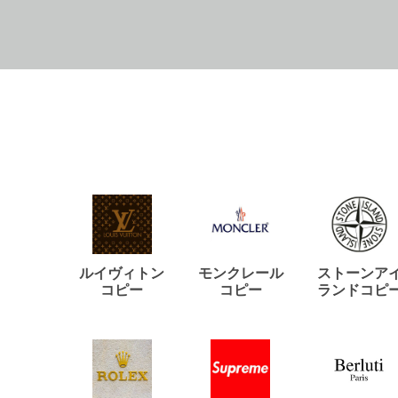
ルイヴィトン
モンクレール
ストーンア
コピー
コピー
ランドコピ