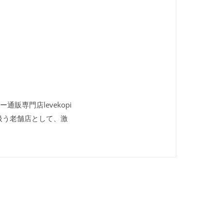
通販専門店levekopi
扱う老舗店として、激