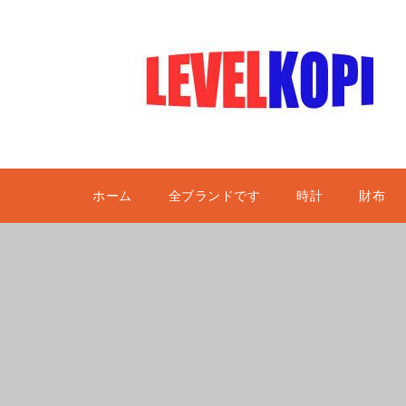
ホーム
全ブランドです
時計
財布