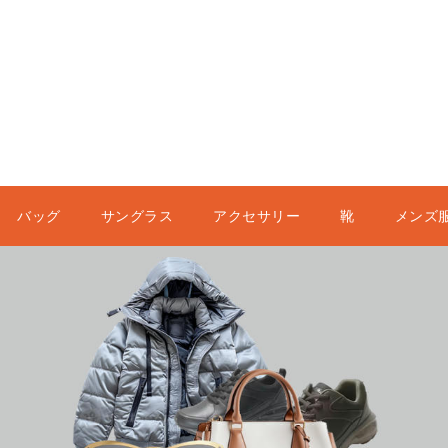
バッグ
サングラス
アクセサリー
靴
メンズ