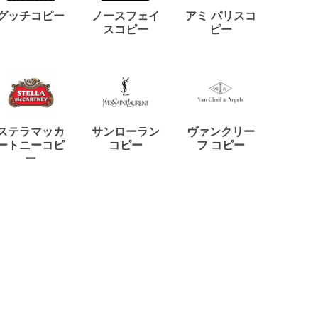
ディー
グッチコピー
ノースフェイ
アミ パリスコ
アード
スコピー
ピー
ステラマッカ
サンローラン
ヴァンクリー
リモワ
ートニーコピ
コピー
フ コピー
ー