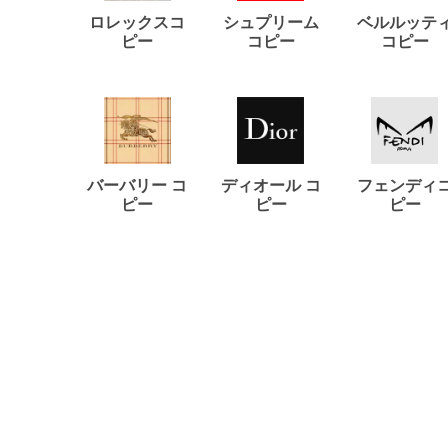
ロレックスコ
シュプリーム
ベルルッテ
ピー
コピー
コピー
バーバリー コ
ディオール コ
フェンディ
ピー
ピー
ピー