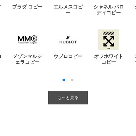
ィ
プラダ コピー
エルメスコピ
シャネル パロ
ー
ディコピー
コ
メゾンマルジ
ウブロコピー
オフホワイト
ェラコピー
コピー
もっと見る