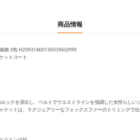
商品情報
偽物 3色
H20931A001365396Q999
ャケットコート
冬のルックを演出し、ベルトでウエストラインを強調した女性らしい
ャケットは、ラグジュアリーなフォックスファーのトリミングで仕
トリミング付