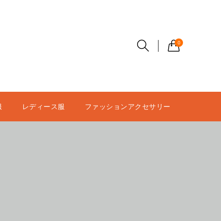
0
服
レディース服
ファッションアクセサリー