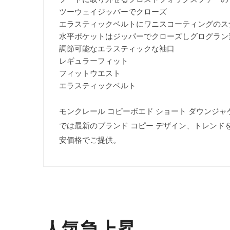
ツーウェイジッパーでクローズ
エラスティックベルトにワニスコーティングのス
水平ポケットはジッパーでクローズしグログラン
調節可能なエラスティックな袖口
レギュラーフィット
フィットウエスト
エラスティックベルト
モンクレール コピーボエド ショート ダウンジャケット 偽
では最新のブランド コピー デザイン、トレンド
安価格でご提供。
人気急上昇