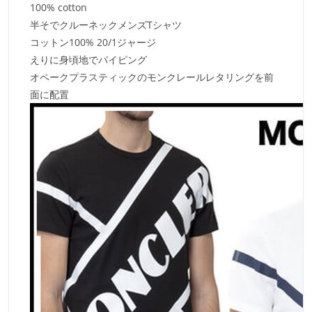
100% cotton
半そでクルーネックメンズTシャツ
コットン100% 20/1ジャージ
えりに身頃地でパイピング
オペークプラスティックのモンクレールレタリングを前
面に配置