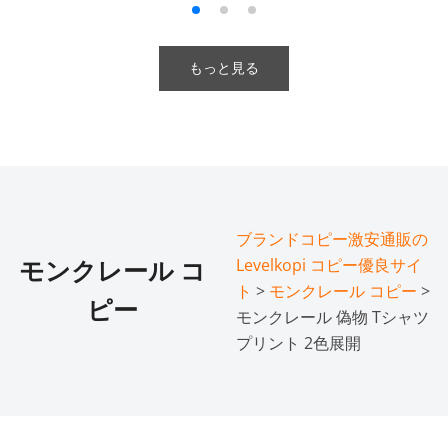
もっと見る
ブランドコピー激安通販の
Levelkopi コピー優良サイ
モンクレール コ
ト
>
モンクレール コピー
>
ピー
モンクレール 偽物 Tシャツ
プリント 2色展開