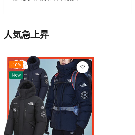
人気急上昇
-10%
New