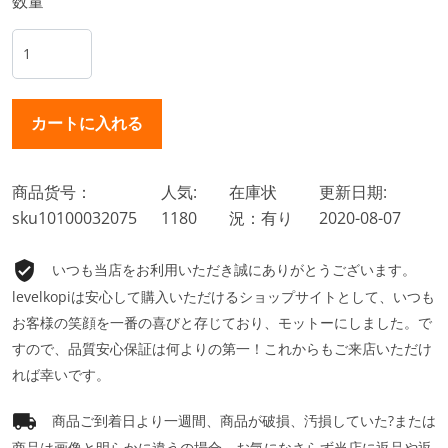
数量
商品货号：
人気:
在庫状
更新日期:
sku10100032075
1180
況：有り
2020-08-07
いつも当店をお利用いただき誠にありがとうございます。
levelkopiは安心して購入いただけるショップサイトとして、いつも
お客様の笑顔を一番の喜びと存じており、モットーにしました。で
すので、品質安心保証は何よりの第一！これからもご来店いただけ
れば幸いです。
商品ご到着日より一週間、商品が破損、汚損していた?または
商品は画像と明らかに違うの場合、お気になさらず当店に返品や返