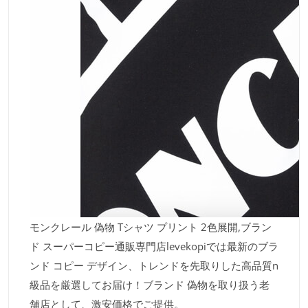
モンクレール 偽物 Tシャツ プリント 2色展開,ブラン
ド スーパーコピー通販専門店levekopiでは最新のブラ
ンド コピー デザイン、トレンドを先取りした高品質n
級品を厳選してお届け！ブランド 偽物を取り扱う老
舗店として、激安価格でご提供。