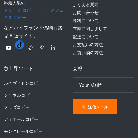
界最大級の
よくある質問
セリーヌ コピー
、
ノースフェ
お問い合わせ
イス コピー
送料について
などハイブランド偽物ｎ級
在庫に関しまして
品直販サイト。
配送について
お支払いの方法
お買い物の方法
急上昇ワード
会報
ルイヴィトンコピー
シャネルコピー
送信メール
プラダコピー
ディオールコピー
モンクレールコピー