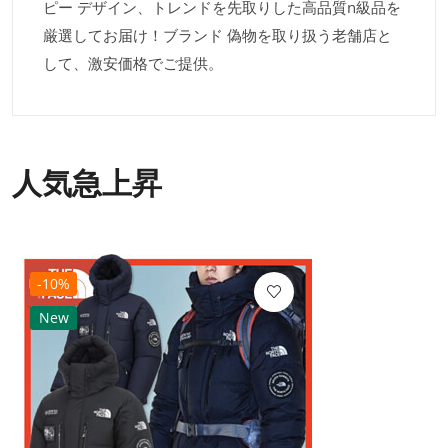
ピー デザイン、トレンドを先取りした高品質n級品を
厳選してお届け！ブランド 偽物を取り扱う老舗店と
して、激安価格でご提供。
人気急上昇
-10%
New