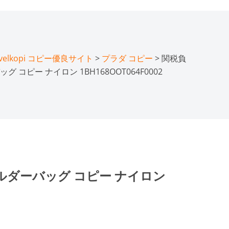
lkopi コピー優良サイト
>
プラダ コピー
> 関税負
コピー ナイロン 1BH168OOT064F0002
ルダーバッグ コピー ナイロン