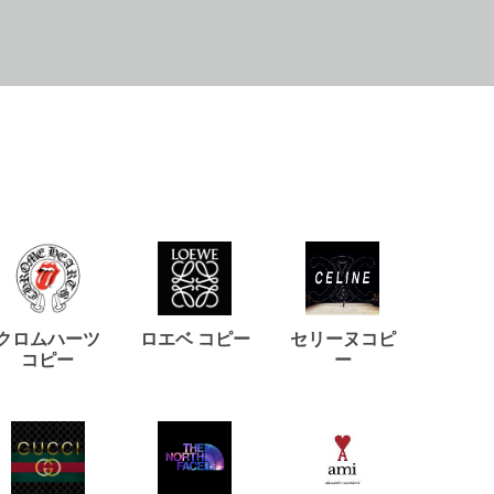
クロムハーツ
ロエベ コピー
セリーヌコピ
バルマ
コピー
ー