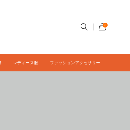
0
服
レディース服
ファッションアクセサリー