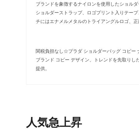
ブランドを象徴するナイロンを使用したショルダ
ショルダーストラップ、ロゴプリント入りテープ
チにはエナメルメタルのトライアングルロゴ、正
関税負担なし☆プラダ ショルダーバッグ コピー ナイロ
ブランド コピー デザイン、トレンドを先取りし
提供。
人気急上昇