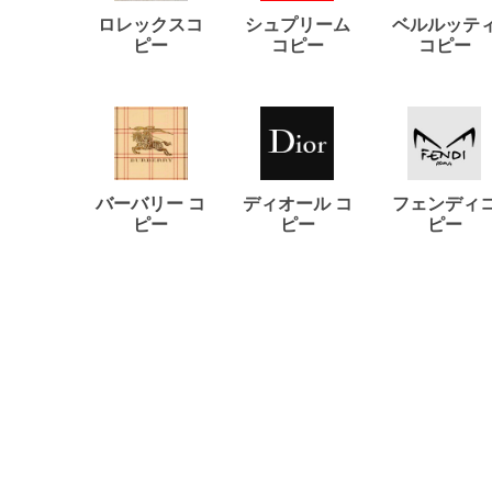
ロレックスコ
シュプリーム
ベルルッテ
ピー
コピー
コピー
バーバリー コ
ディオール コ
フェンディ
ピー
ピー
ピー