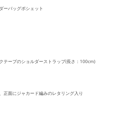
ョルダーバッグポシェット
テープのショルダーストラップ(長さ：100cm)
、正面にジャカード編みのレタリング入り