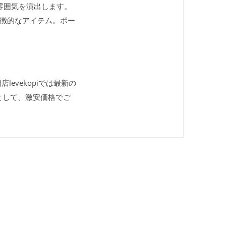
雰囲気を演出します。
徴的なアイテム。ポー
levekopiでは最新の
として、激安価格でご