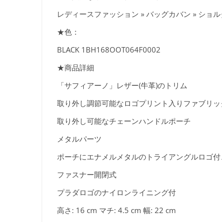
レディースファッション » バッグカバン » シ
★色：
BLACK 1BH168OOT064F0002
★商品詳細
「サフィアーノ」レザー(牛革)のトリム
取り外し調節可能なロゴプリント入りファブリック
取り外し可能なチェーンハンドルポーチ
メタルパーツ
ポーチにエナメルメタルのトライアングルロゴ付
ファスナー開閉式
プラダロゴのナイロンライニング付
高さ: 16 cm マチ: 4.5 cm 幅: 22 cm