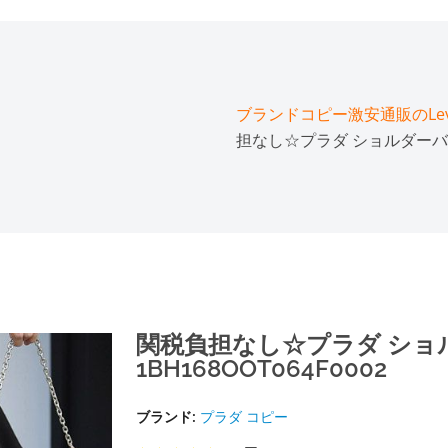
ブランドコピー激安通販のLeve
担なし☆プラダ ショルダーバッグ 
関税負担なし☆プラダ ショ
1BH168OOT064F0002
ブランド:
プラダ コピー