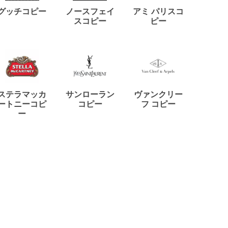
ディー
グッチコピー
ノースフェイ
アミ パリスコ
アード
スコピー
ピー
ステラマッカ
サンローラン
ヴァンクリー
リモワ
ートニーコピ
コピー
フ コピー
ー