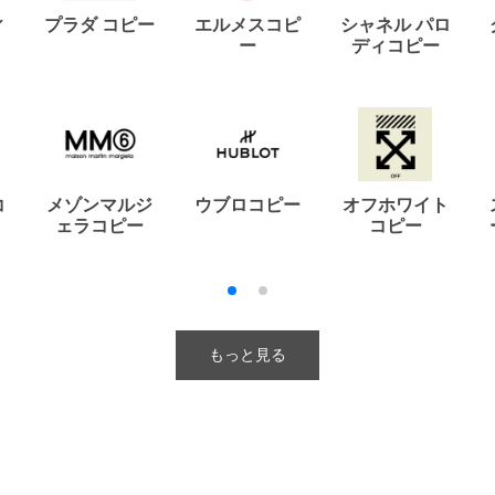
ィ
プラダ コピー
エルメスコピ
シャネル パロ
ー
ディコピー
コ
メゾンマルジ
ウブロコピー
オフホワイト
ェラコピー
コピー
もっと見る