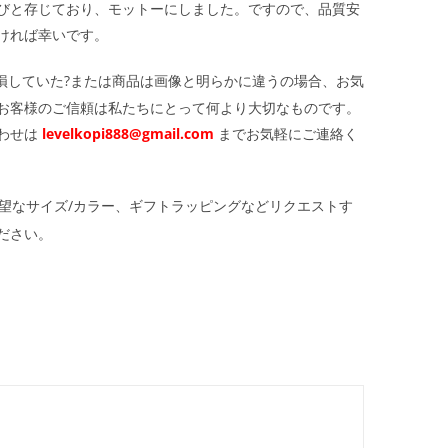
びと存じており、モットーにしました。ですので、品質安
ければ幸いです。
損していた?または商品は画像と明らかに違うの場合、お気
お客様のご信頼は私たちにとって何より大切なものです。
わせは
levelkopi888@gmail.com
までお気軽にご連絡く
望なサイズ/カラー、ギフトラッピングなどリクエストす
ださい。