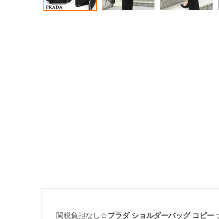
関税負担なし☆
プラダ ショルダーバッグ コピー