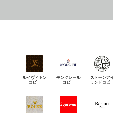
ルイヴィトン
モンクレール
ストーンア
コピー
コピー
ランドコピ