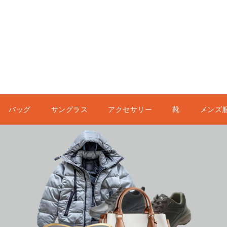
バッグ
サングラス
アクセサリー
靴
メンズ