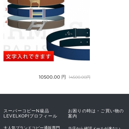
10500.00 円
14500.00円
スーパーコピーN級品
お困りの時は・ご買い物の
LEVELKOPIプロフィール
案内
大人気ブランドコピー通販専門
当店から確認メールが来ない