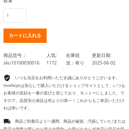
数量
商品货号：
人気:
在庫状
更新日期:
sku10100030016
1172
況：有り
2025-06-02
いつも当店をお利用いただき誠にありがとうございます。
levelkopiは安心して購入いただけるショップサイトとして、いつも
お客様の笑顔を一番の喜びと存じており、モットーにしました。で
すので、品質安心保証は何よりの第一！これからもご来店いただけ
れば幸いです。
商品ご到着日より一週間、商品が破損、汚損していた?または
商品は画像と明らかに違うの場合、お気になさらず当店に返品や返