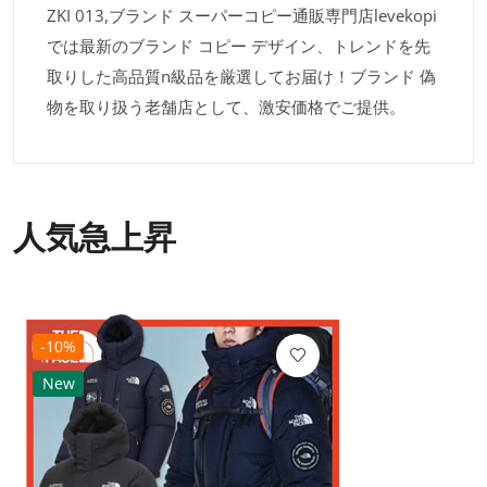
ZKI 013,ブランド スーパーコピー通販専門店levekopi
では最新のブランド コピー デザイン、トレンドを先
取りした高品質n級品を厳選してお届け！ブランド 偽
物を取り扱う老舗店として、激安価格でご提供。
人気急上昇
-10%
New