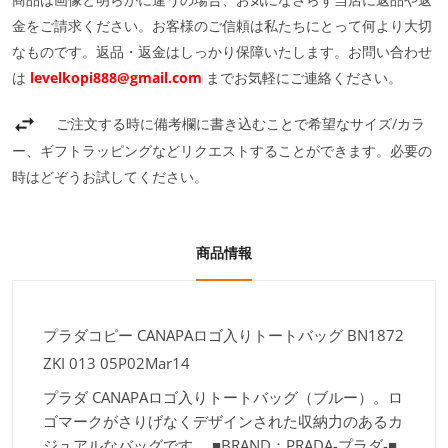
金をご請求ください。お客様のご信頼は私たちにとって何より大切
なものです。返品・返金はしっかり保障いたします。お問い合わせ
は
levelkopi888@gmail.com
までお気軽にご連絡ください。
ご注文する時に備考欄に書き込むことで希望なサイズ/カラ
ー、ギフトラッピングなどリクエストすることができます。必要の
時はどぞうお試してください。
商品情報
プラダコピー CANAPAロゴ入りトートバッグ BN1872
ZKI 013 05P02Mar14
プラダ CANAPAロゴ入りトートバッグ（ブルー）。ロ
ゴマークがさりげなくデザインされた収納力のあるカ
ジュアルなバッグです。 ■BRAND：PRADA-プラダ-■