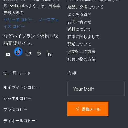
店levelkopiへようこそ。日本業
返品、交換について
界最大級の
よくある質問
セリーヌ コピー
、
ノースフェ
お問い合わせ
イス コピー
送料について
などハイブランド偽物ｎ級
在庫に関しまして
品直販サイト。
配送について
お支払いの方法
お買い物の方法
急上昇ワード
会報
ルイヴィトンコピー
シャネルコピー
送信メール
プラダコピー
ディオールコピー