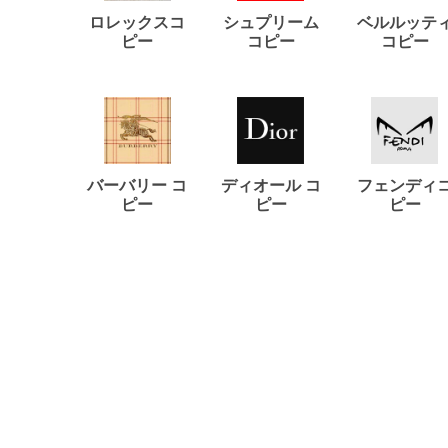
ロレックスコ
シュプリーム
ベルルッテ
ピー
コピー
コピー
バーバリー コ
ディオール コ
フェンディ
ピー
ピー
ピー