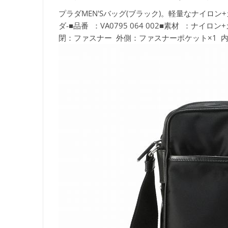
プラダMEN'Sバッグ(ブラック)。軽量なナイロ
ダ-■品番 ：VA0795 064 002■素材 ：ナ
閉：ファスナー 外側：ファスナーポケット×1 