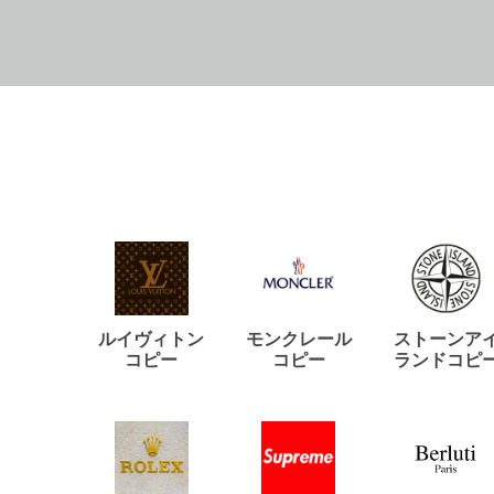
ルイヴィトン
モンクレール
ストーンア
コピー
コピー
ランドコピ