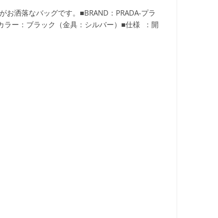
洒落なバッグです。■BRAND：PRADA-プラ
5cm■カラー：ブラック（金具：シルバー）■仕様 ：開