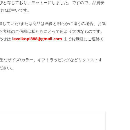
びと存じており、モットーにしました。ですので、品質安
ければ幸いです。
損していた?または商品は画像と明らかに違うの場合、お気
お客様のご信頼は私たちにとって何より大切なものです。
わせは
levelkopi888@gmail.com
までお気軽にご連絡く
望なサイズ/カラー、ギフトラッピングなどリクエストす
ださい。