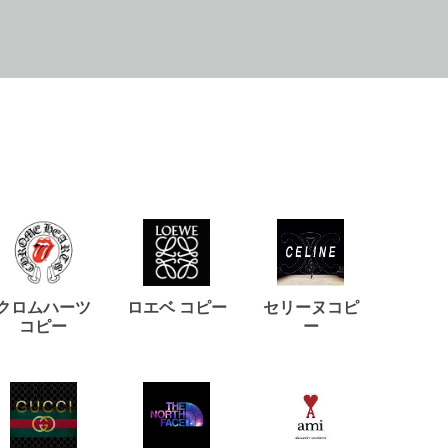
クロムハーツ
ロエベ コピー
セリーヌコピ
バルマ
コピー
ー