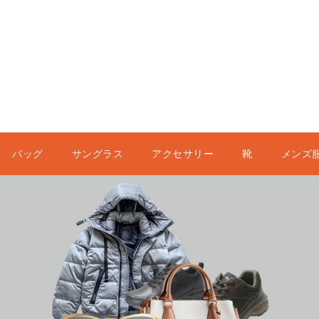
バッグ
サングラス
アクセサリー
靴
メンズ