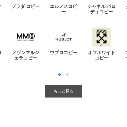
ィ
プラダ コピー
エルメスコピ
シャネル パロ
ー
ディコピー
コ
メゾンマルジ
ウブロコピー
オフホワイト
ェラコピー
コピー
もっと見る