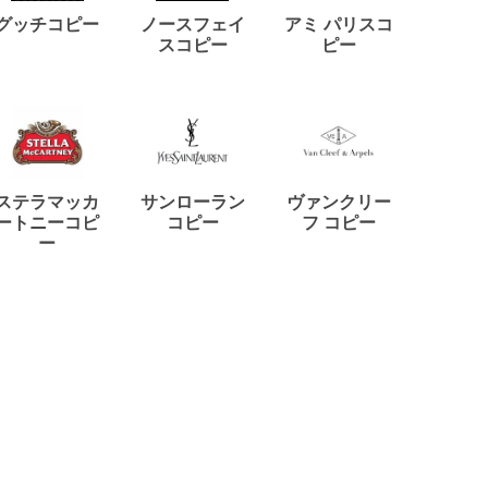
ディー
グッチコピー
ノースフェイ
アミ パリスコ
アード
スコピー
ピー
ステラマッカ
サンローラン
ヴァンクリー
リモワ
ートニーコピ
コピー
フ コピー
ー