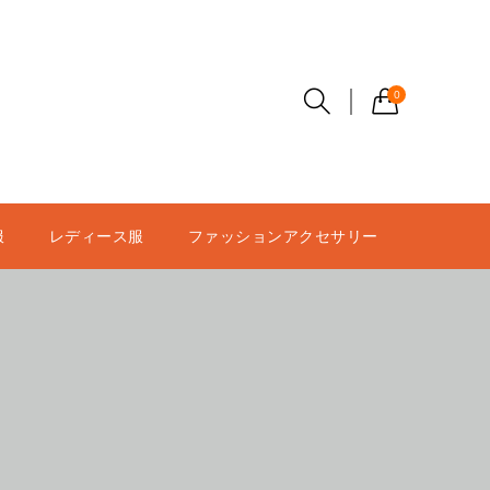
0
服
レディース服
ファッションアクセサリー