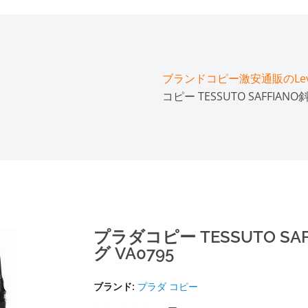
ブランドコピー激安通販のLeve
コピー TESSUTO SAFFIA
プラダコピー TESSUTO S
グ VA0795
ブランド:
プラダ コピー