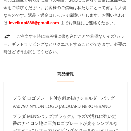
金をご請求ください。お客様のご信頼は私たちにとって何より大切
なものです。返品・返金はしっかり保障いたします。お問い合わせ
は
levelkopi888@gmail.com
までお気軽にご連絡ください。
ご注文する時に備考欄に書き込むことで希望なサイズ/カラ
ー、ギフトラッピングなどリクエストすることができます。必要の
時はどぞうお試してください。
商品情報
プラダ ロゴプレート付き斜め掛けショルダーバッグ
VA0797 NYLON LOGO JACQUARD NERO+EBANO
プラダ MEN'Sバッグ(ブラック)。キズや汚れに強い定
番のナイロン地に三角ロゴプレートが光るシンプルな
デザインにレザーのパイピングがクールなデイリーバ