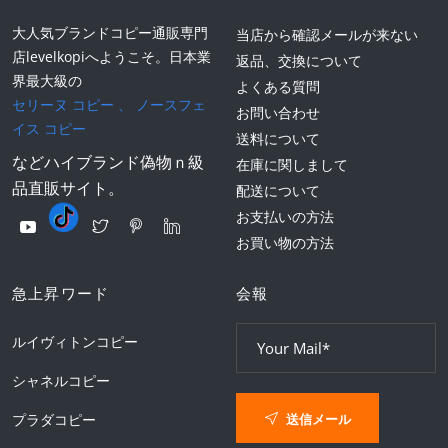
大人気ブランドコピー通販専門
当店から確認メールが来ない
店levelkopiへようこそ。日本業
返品、交換について
界最大級の
よくある質問
セリーヌ コピー
、
ノースフェ
お問い合わせ
イス コピー
送料について
などハイブランド偽物ｎ級
在庫に関しまして
品直販サイト。
配送について
お支払いの方法
お買い物の方法
急上昇ワード
会報
ルイヴィトンコピー
シャネルコピー
送信メール
プラダコピー