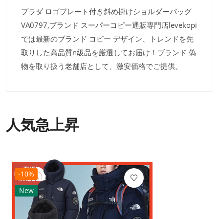
プラダ ロゴプレート付き斜め掛けショルダーバッグ
VA0797,ブランド スーパーコピー通販専門店levekopi
では最新のブランド コピー デザイン、トレンドを先
取りした高品質n級品を厳選してお届け！ブランド 偽
物を取り扱う老舗店として、激安価格でご提供。
人気急上昇
-10%
New