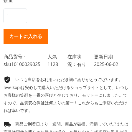
数量
商品货号：
人気:
在庫状
更新日期:
sku10100029025
1128
況：有り
2025-06-02
いつも当店をお利用いただき誠にありがとうございます。
levelkopiは安心して購入いただけるショップサイトとして、いつも
お客様の笑顔を一番の喜びと存じており、モットーにしました。で
すので、品質安心保証は何よりの第一！これからもご来店いただけ
れば幸いです。
商品ご到着日より一週間、商品が破損、汚損していた?または
商品は画像と明らかに違うの場合、お気になさらず当店に返品や返