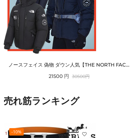
ノースフェイス 偽物 ダウン人気【THE NORTH FACE】M'S 7 SUMMIT HIM...
21500
円
30500
円
売れ筋ランキング
-10%