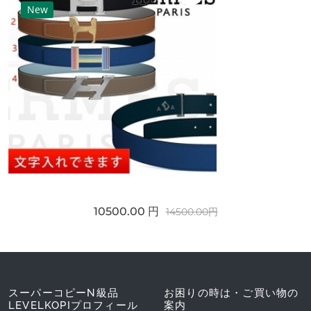
New
10500.00 円
14500.00円
スーパーコピーN級品
お困りの時は・ご買い物の
LEVELKOPIプロフィール
案内