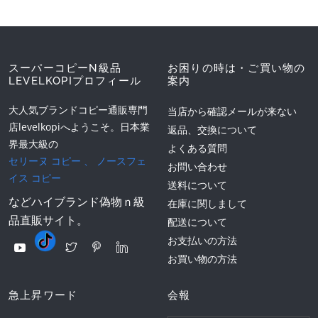
スーパーコピーN級品
お困りの時は・ご買い物の
LEVELKOPIプロフィール
案内
大人気ブランドコピー通販専門
当店から確認メールが来ない
店levelkopiへようこそ。日本業
返品、交換について
界最大級の
よくある質問
セリーヌ コピー
、
ノースフェ
お問い合わせ
イス コピー
送料について
などハイブランド偽物ｎ級
在庫に関しまして
品直販サイト。
配送について
お支払いの方法
お買い物の方法
急上昇ワード
会報