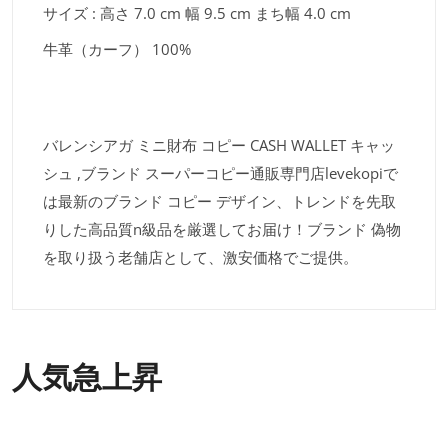
サイズ : 高さ 7.0 cm 幅 9.5 cm まち幅 4.0 cm
牛革（カーフ） 100%
バレンシアガ ミニ財布 コピー CASH WALLET キャッ
シュ ,ブランド スーパーコピー通販専門店levekopiで
は最新のブランド コピー デザイン、トレンドを先取
りした高品質n級品を厳選してお届け！ブランド 偽物
を取り扱う老舗店として、激安価格でご提供。
人気急上昇