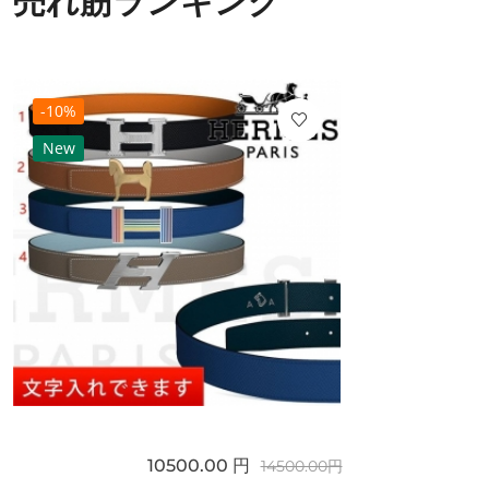
売れ筋ランキング
-10%
New
10500.00 円
14500.00円