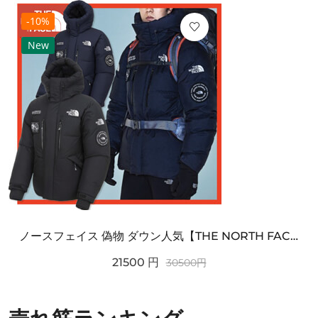
-10%
New
ノースフェイス 偽物 ダウン人気【THE NORTH FACE】M'S 7 SUMMIT HIM...
21500
円
30500
円