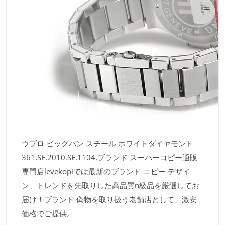
ウブロ ビッグバン スチール ホワイトダイヤモンド
361.SE.2010.SE.1104,ブランド スーパーコピー通販
専門店levekopiでは最新のブランド コピー デザイ
ン、トレンドを先取りした高品質n級品を厳選してお
届け！ブランド 偽物を取り扱う老舗店として、激安
価格でご提供。