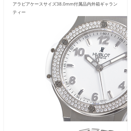
アラビアケースサイズ38.0mm付属品内外箱ギャラン
ティー