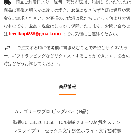
商品ご到着日より一週間、商品が破損、汚損していた?または
商品は画像と明らかに違うの場合、お気になさらず当店に返品や返
金をご請求ください。お客様のご信頼は私たちにとって何より大切
なものです。返品・返金はしっかり保障いたします。お問い合わせ
は
levelkopi888@gmail.com
までお気軽にご連絡ください。
ご注文する時に備考欄に書き込むことで希望なサイズ/カラ
ー、ギフトラッピングなどリクエストすることができます。必要の
時はどぞうお試してください。
商品情報
カテゴリーウブロ ビッグバン（N品）
型番361.SE.2010.SE.1104機械クォーツ材質名ステン
レスタイプユニセックス文字盤色ホワイト文字盤特徴